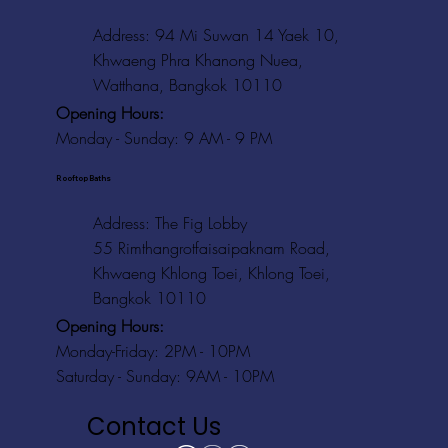
Address: 94 Mi Suwan 14 Yaek 10,
Khwaeng Phra Khanong Nuea,
Watthana, Bangkok 10110
Opening Hours:
Monday - Sunday: 9 AM - 9 PM
Rooftop Baths
Address
: The Fig Lobby
55 Rimthangrotfaisaipaknam Road,
Khwaeng Khlong Toei, Khlong Toei,
Bangkok 10110
Opening Hours:
Monday-Friday: 2PM - 10PM
Saturday - Sunday: 9AM - 10PM
Contact Us