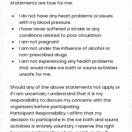
statements are true for me: 
I do not have any heart problems or issues 
with my blood pressure.
I have never suffered a stroke or any 
conditions related to poor circulation.
I am not pregnant
I am not under the influence of alcohol or 
non-prescribed drugs.
I am not experiencing any health problems 
that would make ice bath or sauna activities 
unsafe for me. 
Should any of the above statements not apply or 
if I am uncertain, I understand that it is my 
responsibility to discuss my concerns with the 
organizers before participating. 
Participant Responsibility: I affirm that my 
decision to participate in the ice bath and sauna 
activities is entirely voluntary. I reserve the right 