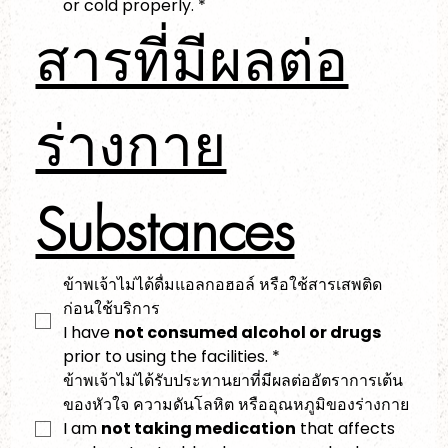
or cold properly.
*
สารที่มีผลต่อ
ร่างกาย
Substances
ข้าพเจ้าไม่ได้ดื่มแอลกอฮอล์ หรือใช้สารเสพติด
ก่อนใช้บริการ
I have 
not consumed alcohol or drugs
prior to using the facilities.
*
ข้าพเจ้าไม่ได้รับประทานยาที่มีผลต่ออัตราการเต้น
ของหัวใจ ความดันโลหิต หรืออุณหภูมิของร่างกาย
I am 
not taking medication
 that affects 