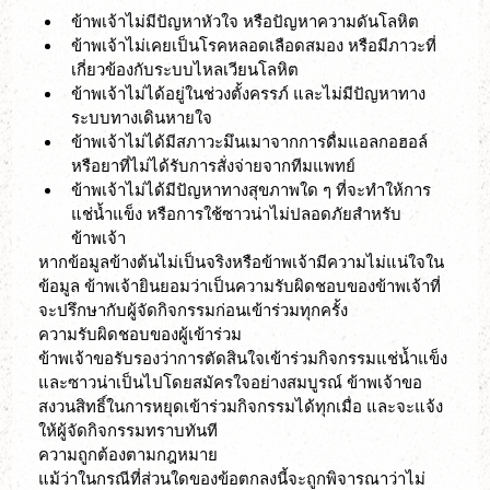
ข้าพเจ้าไม่มีปัญหาหัวใจ หรือปัญหาความดันโลหิต
ข้าพเจ้าไม่เคยเป็นโรคหลอดเลือดสมอง หรือมีภาวะที่
เกี่ยวข้องกับระบบไหลเวียนโลหิต
ข้าพเจ้าไม่ได้อยู่ในช่วงตั้งครรภ์ และไม่มีปัญหาทาง
ระบบทางเดินหายใจ
ข้าพเจ้าไม่ได้มีสภาวะมึนเมาจากการดื่มแอลกอฮอล์ 
หรือยาที่ไม่ได้รับการสั่งจ่ายจากทีมแพทย์
ข้าพเจ้าไม่ได้มีปัญหาทางสุขภาพใด ๆ ที่จะทำให้การ
แช่น้ำแข็ง หรือการใช้ซาวน่าไม่ปลอดภัยสำหรับ
ข้าพเจ้า
หากข้อมูลข้างต้นไม่เป็นจริงหรือข้าพเจ้ามีความไม่แน่ใจใน
ข้อมูล ข้าพเจ้ายินยอมว่าเป็นความรับผิดชอบของข้าพเจ้าที่
จะปรึกษากับผู้จัดกิจกรรมก่อนเข้าร่วมทุกครั้ง
ความรับผิดชอบของผู้เข้าร่วม
ข้าพเจ้าขอรับรองว่าการตัดสินใจเข้าร่วมกิจกรรมแช่น้ำแข็ง
และซาวน่าเป็นไปโดยสมัครใจอย่างสมบูรณ์ ข้าพเจ้าขอ
สงวนสิทธิ์ในการหยุดเข้าร่วมกิจกรรมได้ทุกเมื่อ และจะแจ้ง
ให้ผู้จัดกิจกรรมทราบทันที
ความถูกต้องตามกฎหมาย
แม้ว่าในกรณีที่ส่วนใดของข้อตกลงนี้จะถูกพิจารณาว่าไม่