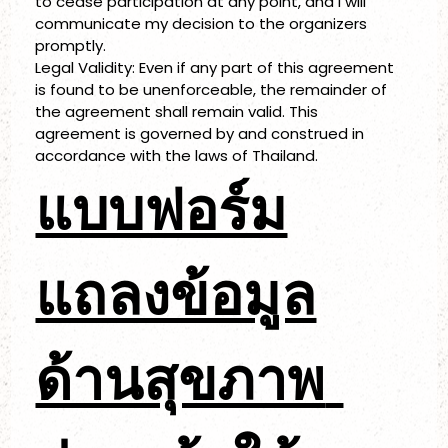
to cease participation at any point, and I will 
communicate my decision to the organizers 
promptly. 
Legal Validity: Even if any part of this agreement 
is found to be unenforceable, the remainder of 
the agreement shall remain valid. This 
agreement is governed by and construed in 
accordance with the laws of Thailand.
แบบฟอร์ม
แถลงข้อมูล
ด้านสุขภาพ 