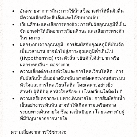
อันตรายจากการลื่น : การใช้น้ำแข็งอาจทำให้พื้นผิวลื่น 
มีความเสี่ยงที่จะลื่นล้มและได้รับบาดเจ็บ
เวียนศีรษะและเสียการทรงตัว : การสัมผัสอุณหภูมิที่เย็น
จัด อาจทำให้เกิดอาการเวียนศีรษะ และเสียการทรงตัว
ในร่างกาย
ผลกระทบจากอุณหภูมิ : การสัมผัสกับอุณหภูมิที่เย็นจัด
เป็นเวลานาน อาจนำไปสู่ภาวะอุณหภูมิต่ำเกินไป 
(Hypothermia) เช่น ตัวสั่น ขยับตัวได้ลำบาก หรือ
ผลกระทบอื่น ๆ ต่อร่างกาย
ความเสี่ยงต่อระบบหัวใจและการไหลเวียนโลหิต : การ
สัมผัสกับน้ำเย็นอย่างฉับพลัน อาจส่งผลกระทบต่อระบบ
หัวใจและการไหลเวียนโลหิต โดยเฉพาะอย่างยิ่ง
สำหรับผู้ที่มีปัญหาหัวใจหรือระบบไหลเวียนโลหิตไม่ดี
ความเครียดจากระบบทางเดินหายใจ : การสัมผัสกับน้ำ
เย็นอย่างกระทันหัน อาจทำให้เกิดความเครียดทาง
ระบบทางเดินหายใจ ซึ่งอาจเป็นปัญหา โดยเฉพาะกับผู้
ที่มีปัญหาจากการหายใจ 
ความเสี่ยงจากการใช้ซาวน่า: