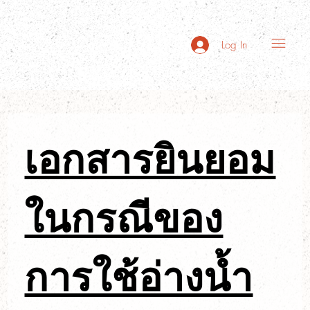
Log In
เอกสารยินยอม
ในกรณีของ
การใช้อ่างน้ำ