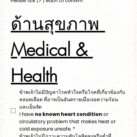
Please tick (✓) each to confirm:
ด้านสุขภาพ 
Medical & 
Health
ข้าพเจ้าไม่มีปัญหาโรคหัวใจหรือโรคที่เกี่ยวข้องกับ
หลอดเลือด ที่อาจเป็นอันตรายเมื่อเจอความร้อน
และเย็นจัด
I have 
no known heart condition
 or 
circulatory problem that makes heat or 
cold exposure unsafe.
*
ข้าพเจ้าไม่มีภาวะความดันโลหิตสูงหรือต่ำที่